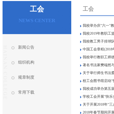
工会
工会
NEWS CENTER
我校举办庆“六一”
我校2019年教职
我校教工男子排球
新闻公告
中国工会章程(201
我校举行教职工师
组织机构
著名书法家樊端然
关于举行师生书法
规章制度
校工会图书馆启动“
我校成功举办第五
常用下载
学校工会开展“快乐
关于开展2018年“
2018年春节期间