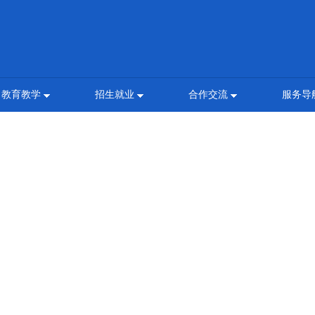
教育教学
招生就业
合作交流
服务导