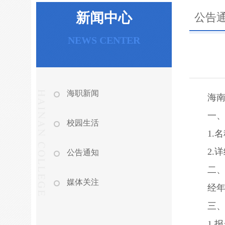
新闻中心
公告
NEWS CENTER
海职新闻
海
一
校园生活
1.
2.
公告通知
二
媒体关注
经
三
1.