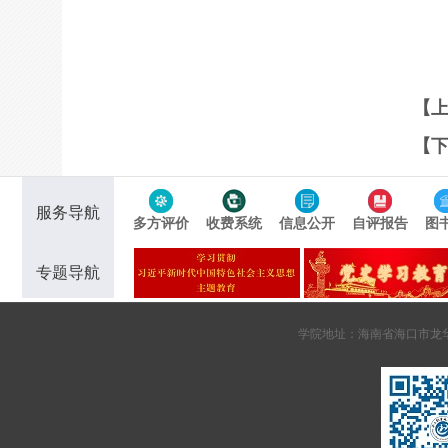
【
【
服务导航
多方评价
收费系统
信息公开
自评报告
图
专题导航
学院地址：海南省海口市龙华区南海大道