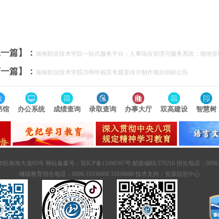
上一篇】：
海南职业技术学院一站式服务平台；人事综合管理与服务系统；场地管
下一篇】：
海南职业技术学院20周年校庆专题宣传片制作项目招标公告
书馆
办公系统
成绩查询
录取查询
办事大厅
双高建设
智慧树
95号 网站备案号：琼ICP备11000397号 邮政编码:570216 招生电话：0898-3193066
继续教育招生电话：0898-31930688 31930686
技术支持：
资源信息中心