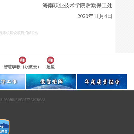
海南职业技术学院后勤保卫处
2020年11月4日
理系统建设项目招标公告
智慧职教（职教云）
超星
6 31930777 31930888