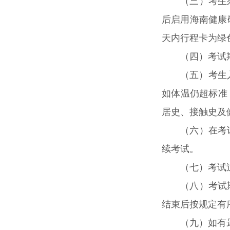
（三）考生
后启用海南健康码
天内行程卡为绿
（四）考试
（五）考生
如体温仍超标准
居史、接触史及
（六）在考
续考试。
（七）考试
（八）考试
结束后按规定有
（九）如有