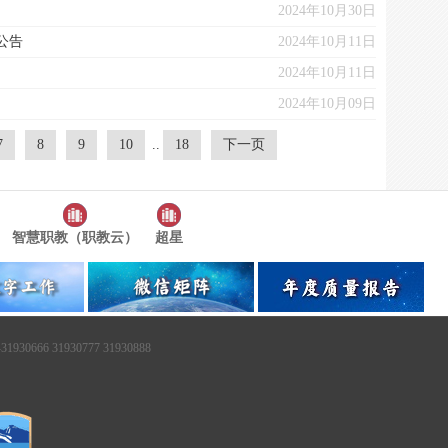
2024年10月30日
公告
2024年10月11日
2024年10月11日
2024年10月09日
7
8
9
10
..
18
下一页
智慧职教（职教云）
超星
6 31930777 31930888