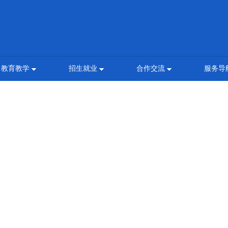
教育教学
招生就业
合作交流
服务导