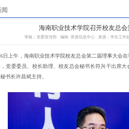
新闻
海南职业技术学院召开校友总会
审核：党委宣传部
编辑: 资源信息中心
来源：学生工作
2月6日上午，海南职业技术学院校友总会第二届理事大会
兴，党委委员、校长助理、校友总会秘书长符兴干出席大
副秘书长许昌斌主持。