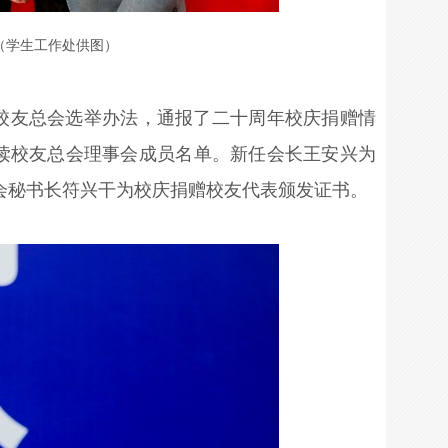
（学生工作处供图）
校友总会选举办法，通报了二十周年校庆捐赠情
读校友总会理事会成员名单。新任会长王安兴为
会秘书长符兴干为校庆捐赠校友代表颁发证书。