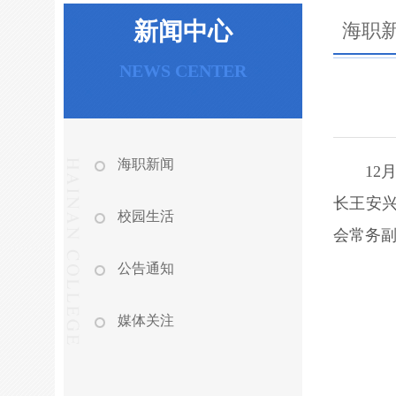
新闻中心
海职
NEWS CENTER
海职新闻
1
长王安
校园生活
会常务
公告通知
媒体关注