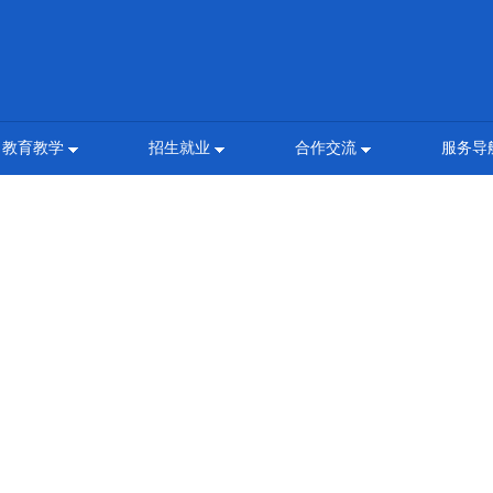
教育教学
招生就业
合作交流
服务导