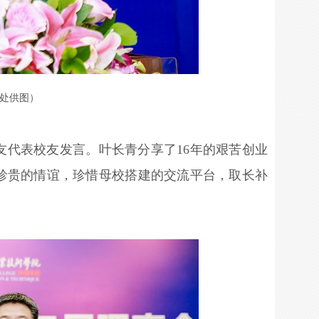
处供图）
友代表校友发言。叶长青分享了16年的艰苦创业
珍贵的情谊，珍惜母校搭建的交流平台，取长补