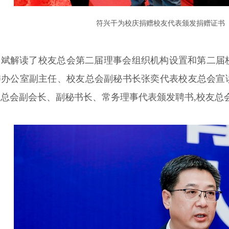
符兴干为校庆捐赠校友代表颁发捐赠证书
昌斌解读了校友总会第二届理事会组织机构设置和第二届
委办公室副主任、校友总会副秘书长张奕代表校友总会宣
总会副会长、副秘书长、常务理事代表颁发聘书,校友总